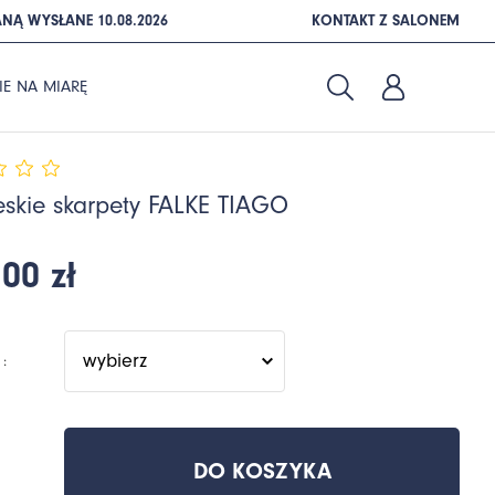
NĄ WYSŁANE 10.08.2026
KONTAKT Z SALONEM
IE NA MIARĘ
eskie skarpety FALKE TIAGO
00 zł
:
DO KOSZYKA