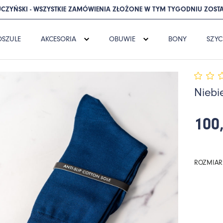
CZYŃSKI - WSZYSTKIE ZAMÓWIENIA ZŁOŻONE W TYM TYGODNIU ZOSTA
OSZULE
AKCESORIA
OBUWIE
BONY
SZYC
Niebi
100,
ROZMIAR 