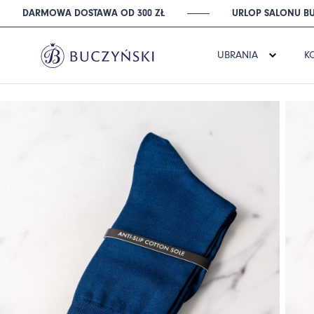
DARMOWA DOSTAWA OD 300 ZŁ
URLOP SALONU BU
UBRANIA
K