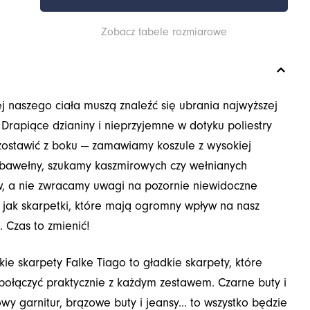
Zobacz tabele rozmiarowe
ej naszego ciała muszą znaleźć się ubrania najwyższej
. Drapiące dzianiny i nieprzyjemne w dotyku poliestry
zostawić z boku — zamawiamy koszule z wysokiej
 bawełny, szukamy kaszmirowych czy wełnianych
, a nie zwracamy uwagi na pozornie niewidoczne
 jak skarpetki, które mają ogromny wpływ na nasz
. Czas to zmienić!
kie skarpety Falke Tiago to gładkie skarpety, które
ołączyć praktycznie z każdym zestawem. Czarne buty i
wy garnitur, brązowe buty i jeansy... to wszystko będzie