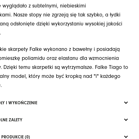
e wyglądało z subtelnymi, niebieskimi
kami. Nasze stopy nie zgrzeją się tak szybko, a łydki
taną odsłonięte dzięki wykorzystaniu wysokiej jakości
.
kie skarpety Falke wykonano z bawełny i posiadają
mieszkę poliamidu oraz elastanu dla wzmocnienia
y. Dzięki temu skarpetki są wytrzymalsze. Falke Tiago to
alny model, który może być kropką nad "i" każdego
.
ŁY I WYKOŃCZENIE
LNE ZALETY
 PRODUKCIE (0)