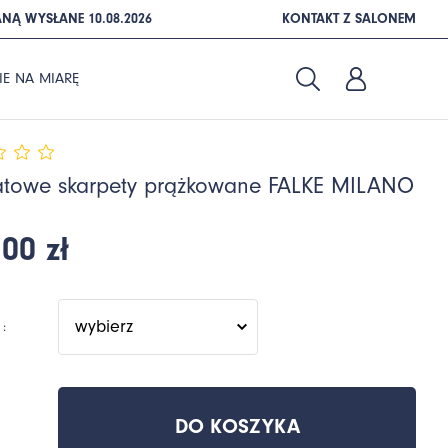
NĄ WYSŁANE 10.08.2026
KONTAKT Z SALONEM
IE NA MIARĘ
towe skarpety prążkowane FALKE MILANO
00 zł
:
DO KOSZYKA