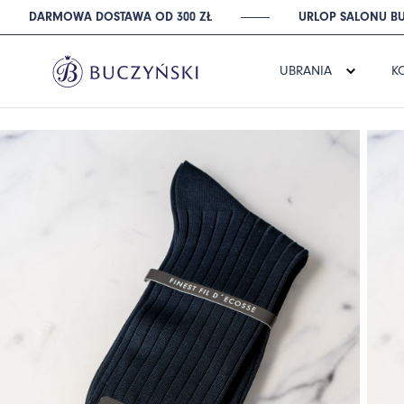
DARMOWA DOSTAWA OD 300 ZŁ
URLOP SALONU BU
UBRANIA
K