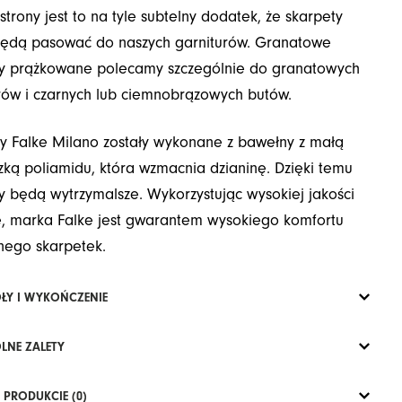
 strony jest to na tyle subtelny dodatek, że skarpety
będą pasować do naszych garniturów. Granatowe
ty prążkowane polecamy szczególnie do granatowych
rów i czarnych lub ciemnobrązowych butów.
y Falke Milano zostały wykonane z bawełny z małą
ką poliamidu, która wzmacnia dzianinę. Dzięki temu
y będą wytrzymalsze. Wykorzystując wysokiej jakości
, marka Falke jest gwarantem wysokiego komfortu
nego skarpetek.
ŁY I WYKOŃCZENIE
LNE ZALETY
 PRODUKCIE (0)