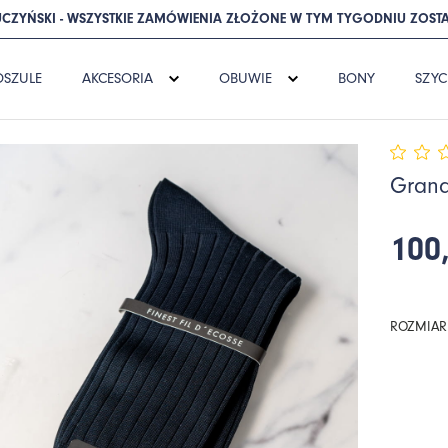
CZYŃSKI - WSZYSTKIE ZAMÓWIENIA ZŁOŻONE W TYM TYGODNIU ZOSTA
OSZULE
AKCESORIA
OBUWIE
BONY
SZYC
Grana
100,
ROZMIAR 