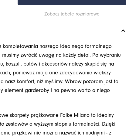
Zobacz tabele rozmiarowe
s kompletowania naszego idealnego formalnego
 musimy zwrócić uwagę na każdy detal. Po wybraniu
ru, koszuli, butów i akcesoriów należy skupić się na
tkach, ponieważ mają one zdecydowanie większy
a nasz komfort, niż myślimy. Wbrew pozorom jest to
ny element garderoby i na pewno warto o niego
!
we skarpety prążkowane Falke Milano to idealny
o zestawów o wyższym stopniu formalności. Dzięki
nemu prążkowi nie można nazwać ich nudnymi - z