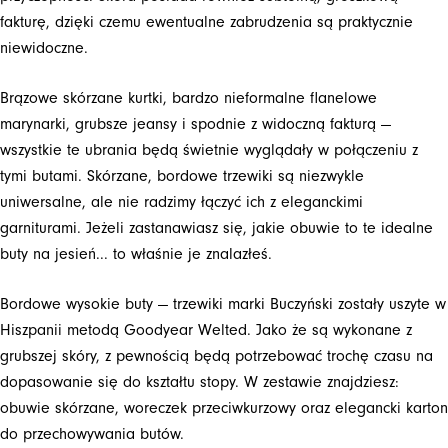
fakturę, dzięki czemu ewentualne zabrudzenia są praktycznie
niewidoczne.
Brązowe skórzane kurtki, bardzo nieformalne flanelowe
marynarki, grubsze jeansy i spodnie z widoczną fakturą —
wszystkie te ubrania będą świetnie wyglądały w połączeniu z
tymi butami. Skórzane, bordowe trzewiki są niezwykle
uniwersalne, ale nie radzimy łączyć ich z eleganckimi
garniturami. Jeżeli zastanawiasz się, jakie obuwie to te idealne
buty na jesień... to właśnie je znalazłeś.
Bordowe wysokie buty — trzewiki marki Buczyński zostały uszyte w
Hiszpanii metodą Goodyear Welted. Jako że są wykonane z
grubszej skóry, z pewnością będą potrzebować trochę czasu na
dopasowanie się do kształtu stopy. W zestawie znajdziesz:
obuwie skórzane, woreczek przeciwkurzowy oraz elegancki karton
do przechowywania butów.