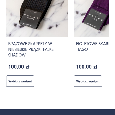
BRĄZOWE SKARPETY W
FIOLETOWE SKARPET
NIEBIESKIE PRĄŻKI FALKE
TIAGO
SHADOW
100,00 zł
100,00 zł
Wybierz wariant
Wybierz wariant