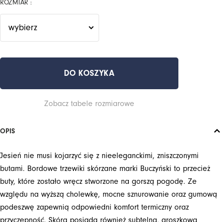
ROZMIAR :
DO KOSZYKA
Zobacz tabele rozmiarowe
OPIS
Jesień nie musi kojarzyć się z nieeleganckimi, zniszczonymi
butami. Bordowe trzewiki skórzane marki Buczyński to przecież
buty, które zostało wręcz stworzone na gorszą pogodę. Ze
względu na wyższą cholewkę, mocne sznurowanie oraz gumową
podeszwę zapewnią odpowiedni komfort termiczny oraz
przyczepność. Skóra posiada również subtelną, groszkową