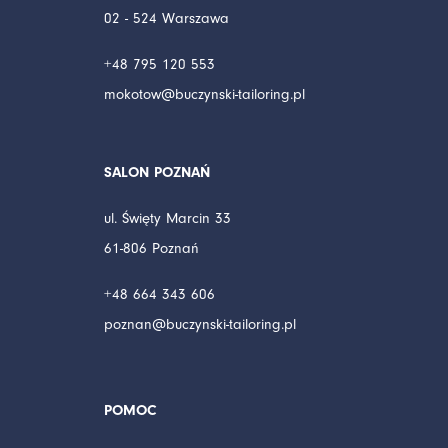
02 - 524 Warszawa
+48 795 120 553
mokotow@buczynski-tailoring.pl
SALON POZNAŃ
ul. Święty Marcin 33
61-806 Poznań
+48 664 343 606
poznan@buczynski-tailoring.pl
POMOC