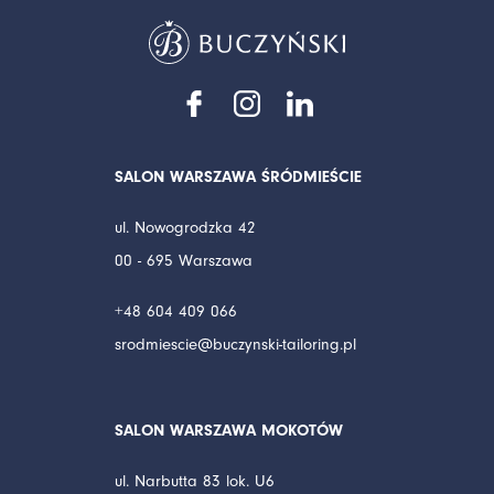
SALON WARSZAWA ŚRÓDMIEŚCIE
ul. Nowogrodzka 42
00 - 695 Warszawa
+48 604 409 066
srodmiescie@buczynski-tailoring.pl
SALON WARSZAWA MOKOTÓW
ul. Narbutta 83 lok. U6