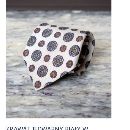
KRAWAT JEDWABNY BIAŁY W