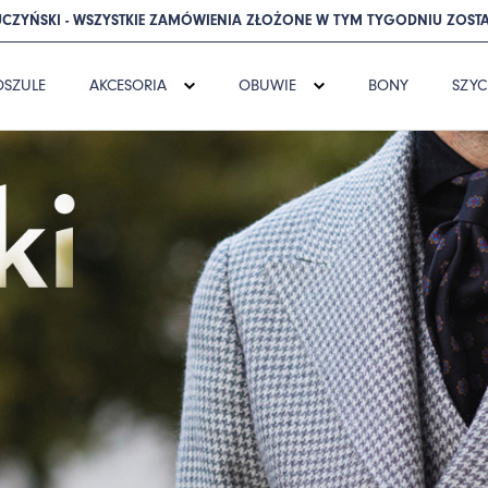
CZYŃSKI - WSZYSTKIE ZAMÓWIENIA ZŁOŻONE W TYM TYGODNIU ZOSTA
OSZULE
AKCESORIA
OBUWIE
BONY
SZYC