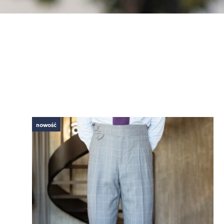
nowość