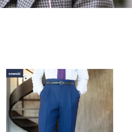
nowość