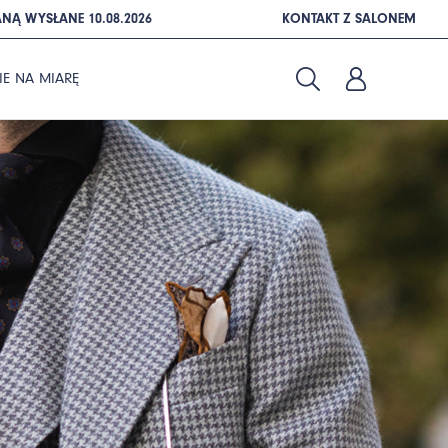
NĄ WYSŁANE 10.08.2026
KONTAKT Z SALONEM
IE NA MIARĘ