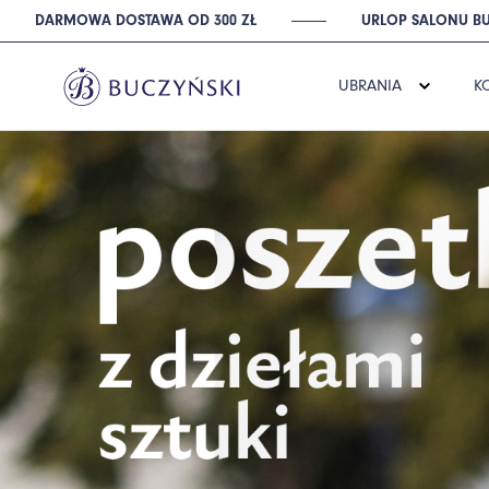
DARMOWA DOSTAWA OD 300 ZŁ
URLOP SALONU BU
UBRANIA
K