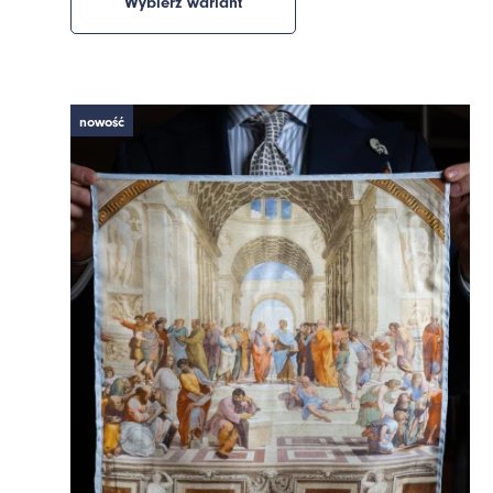
Wybierz wariant
nowość