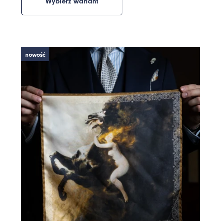
Wybierz wariant
nowość