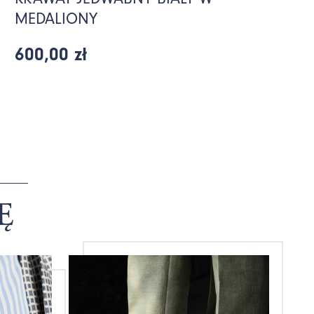
MEDALIONY
600,00 zł
Ę