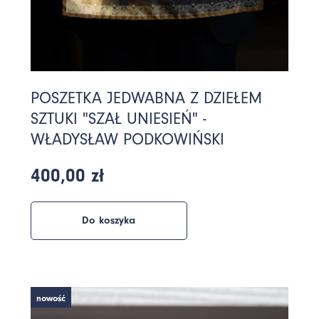
POSZETKA JEDWABNA Z DZIEŁEM
SZTUKI "SZAŁ UNIESIEŃ" -
WŁADYSŁAW PODKOWIŃSKI
400,00 zł
Do koszyka
nowość