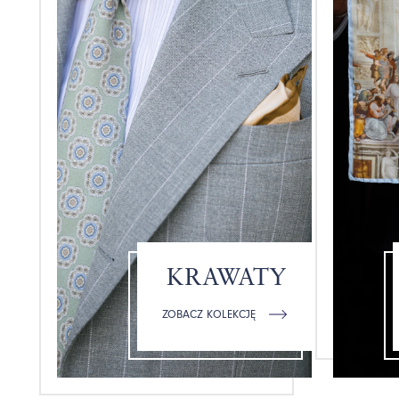
KRAWATY
ZOBACZ KOLEKCJĘ