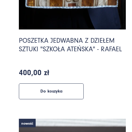
POSZETKA JEDWABNA Z DZIEŁEM
SZTUKI "SZKOŁA ATEŃSKA" - RAFAEL
400,00 zł
Do koszyka
nowość