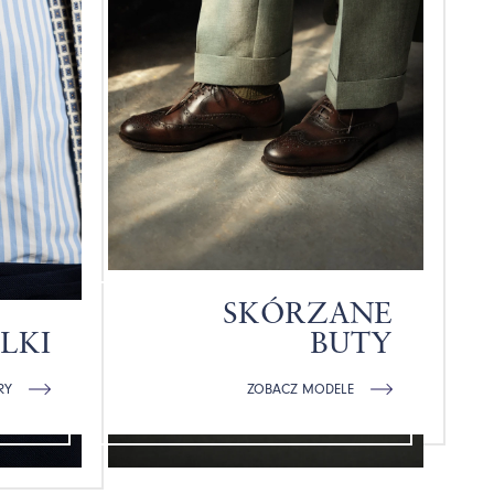
SKÓRZANE
LKI
BUTY
RY
ZOBACZ MODELE