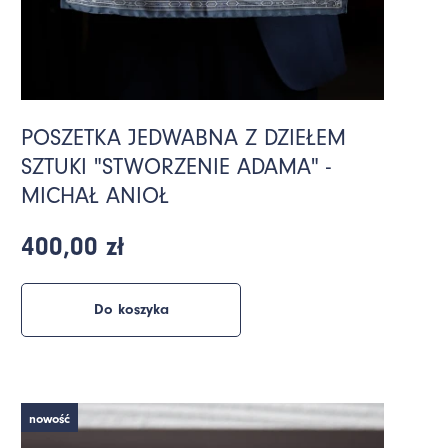
POSZETKA JEDWABNA Z DZIEŁEM
SZTUKI "STWORZENIE ADAMA" -
MICHAŁ ANIOŁ
400,00 zł
Do koszyka
nowość