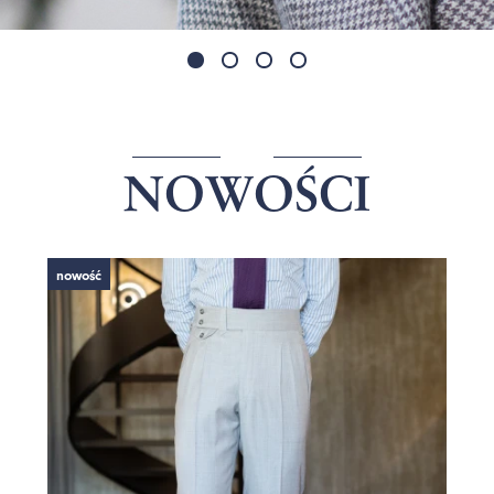
NOWOŚCI
nowość