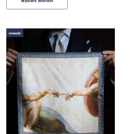
Wybierz wariant
nowość